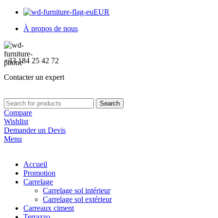
EUR
À propos de nous
+33 184 25 42 72
Contacter un expert
Search
Compare
Wishlist
Demander un Devis
Menu
Accueil
Promotion
Carrelage
Carrelage sol intérieur
Carrelage sol extérieur
Carreaux ciment
Terrazzo