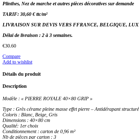
Plinthes, Nez de marche et autres pièces décoratives sur demande
TARIF: 30,60
€ ttc/m²
LIVRAISON SUR DEVIS VERS FFRANCE, BELGIQUE, L
Délai de livraison : 2 à 3 semaines.
€
30.60
Compare
Add to wishlist
Détails du produit
Description
Modèle : « PIERRE ROYALE 40×80 GRIP »
Type : Grès cérame pleine masse
effet pierre
– Antidérapant structur
Coloris : Blanc, Beige, Gris
Dimensions : 40×80 cm
Qualité: 1er choix
Conditionnement : carton de 0,96 m²
Nb de pièces par carton : 3