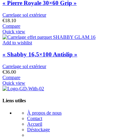
« Pierre Royale 30×60 Grip »
Carrelage sol extérieur
€
18.10
Compare
Quick view
Add to wishlist
« Shabby 16,5×100 Antislip »
Carrelage sol extérieur
€
36.00
Compare
Quick view
Liens utiles
À propos de nous
Contact
Accueil
Déstockage