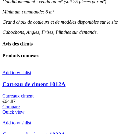
Conditionnement : vendu au m² (soit 25 pièces par m²).
Minimum commande: 6 m²
Grand choix de couleurs et de modèles disponibles sur le site
Cabochons, Angles, Frises, Plinthes sur demande.
Avis des clients
Produits connexes
Add to wishlist
Carreau de ciment 1012A
Carreaux ciment
€
64.87
Compare
Quick view
Add to wishlist