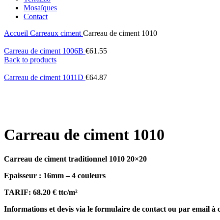
Mosaïques
Contact
Accueil
Carreaux ciment
Carreau de ciment 1010
Carreau de ciment 1006B
€
61.55
Back to products
Carreau de ciment 1011D
€
64.87
Carreau de ciment 1010
Carreau de ciment
traditionnel
1010 20×20
Epaisseur : 16mm – 4 couleurs
TARIF: 68.20
€ ttc/m²
Informations et devis
via le formulaire de contact ou par email à