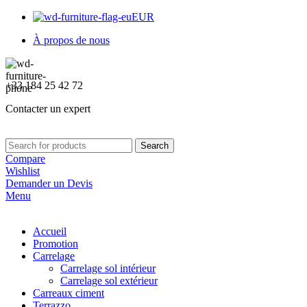
EUR
À propos de nous
+33 184 25 42 72
Contacter un expert
Search
Compare
Wishlist
Demander un Devis
Menu
Accueil
Promotion
Carrelage
Carrelage sol intérieur
Carrelage sol extérieur
Carreaux ciment
Terrazzo