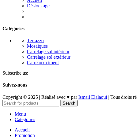
Accueil
Déstockage
Catégories
Terrazzo
Mosaïques
Carrelage sol intérieur
Carrelage sol extérieur
Carreaux ciment
Subscribe us:
Suivez-nous
Copyright © 2025 | Réalisé avec ♥ par
Ismail Elalaoui
| Tous droits r
Search
Menu
Categories
Accueil
Promotion