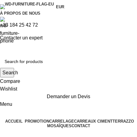
EUR
À PROPOS DE NOUS
+33 184 25 42 72
Contacter un expert
Search
Compare
Wishlist
Demander un Devis
Menu
ACCUEIL
PROMOTION
CARRELAGE
CARREAUX CIMENT
TERRAZZO
MOSAÏQUES
CONTACT