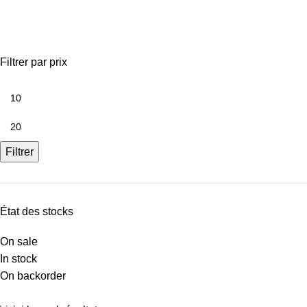
V 360 GRIP PASTORELLI
Filtrer par prix
Filtrer
État des stocks
On sale
In stock
On backorder