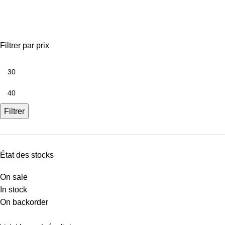
martis 20x120
Filtrer par prix
Filtrer
État des stocks
On sale
In stock
On backorder