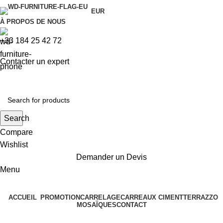
EUR
À PROPOS DE NOUS
+33 184 25 42 72
Contacter un expert
Search
Compare
Wishlist
Demander un Devis
Menu
ACCUEIL
PROMOTION
CARRELAGE
CARREAUX CIMENT
TERRAZZO
MOSAÏQUES
CONTACT