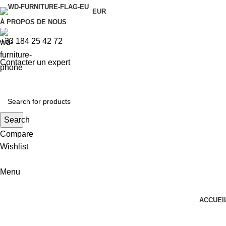
EUR
À PROPOS DE NOUS
+33 184 25 42 72
Contacter un expert
Search
Compare
Wishlist
Menu
ACCUEI