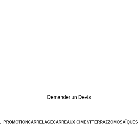
Demander un Devis
L
PROMOTION
CARRELAGE
CARREAUX CIMENT
TERRAZZO
MOSAÏQUES