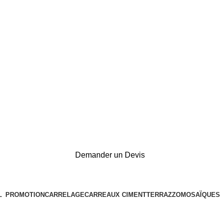
Demander un Devis
L
PROMOTION
CARRELAGE
CARREAUX CIMENT
TERRAZZO
MOSAÏQUES