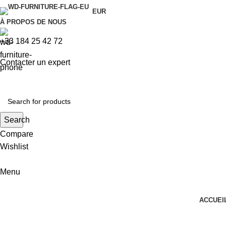
EUR
À PROPOS DE NOUS
+33 184 25 42 72
Contacter un expert
Search
Compare
Wishlist
Menu
ACCUEI