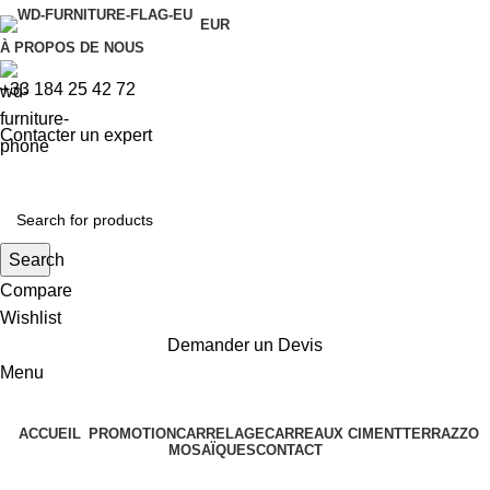
EUR
À PROPOS DE NOUS
+33 184 25 42 72
Contacter un expert
Search
Compare
Wishlist
Demander un Devis
Menu
ACCUEIL
PROMOTION
CARRELAGE
CARREAUX CIMENT
TERRAZZO
MOSAÏQUES
CONTACT