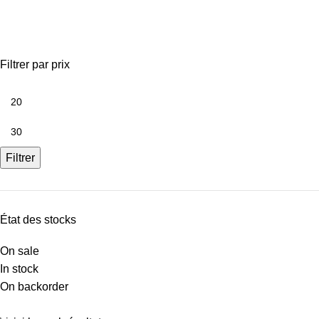
carrelage essenza bianco
Filtrer par prix
Filtrer
État des stocks
On sale
In stock
On backorder