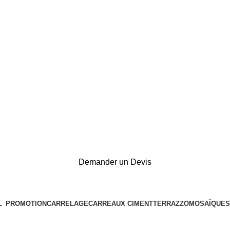
Demander un Devis
L
PROMOTION
CARRELAGE
CARREAUX CIMENT
TERRAZZO
MOSAÏQUES