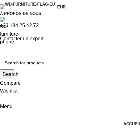
EUR
À PROPOS DE NOUS
+33 184 25 42 72
Contacter un expert
Search
Compare
Wishlist
Menu
ACCUEI