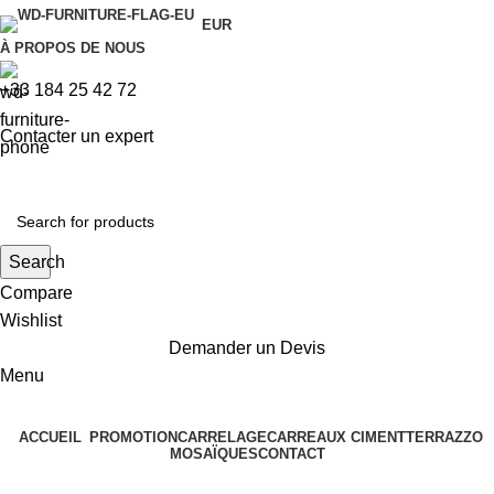
EUR
À PROPOS DE NOUS
+33 184 25 42 72
Contacter un expert
Search
Compare
Wishlist
Demander un Devis
Menu
ACCUEIL
PROMOTION
CARRELAGE
CARREAUX CIMENT
TERRAZZO
MOSAÏQUES
CONTACT