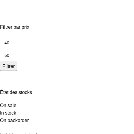
carrara 60x120
Filtrer par prix
Filtrer
État des stocks
On sale
In stock
On backorder