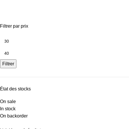
brickyard 80x80 beiige
Filtrer par prix
Filtrer
État des stocks
On sale
In stock
On backorder