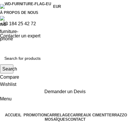
EUR
À PROPOS DE NOUS
+33 184 25 42 72
Contacter un expert
Search
Compare
Wishlist
Demander un Devis
Menu
ACCUEIL
PROMOTION
CARRELAGE
CARREAUX CIMENT
TERRAZZO
MOSAÏQUES
CONTACT